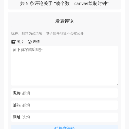
共 5 条评论关于 “凑个数，canvas绘制时钟”
发表评论
昵称、邮箱为必填项，电子邮件地址不会被公开
图片
表情
昵称
邮箱
网址
提交评论