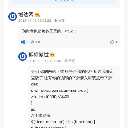
增达网
2016-11-18 08:03:25
回复
你的博客就像冬天里的一把火！
7
1.0
孤标傲世
2016-12-04 01:26:40
回复
哥们 你的网站不错 很符合我的风格 所以我决定
盗版了 还有你的顶部的下滑箭头应该点击下滑
css:
div.first-screen i.icon-menu-up {
z-index:10000;//添加
}
js:
//上啦箭头
$('.icon-menu-up').click(function() {