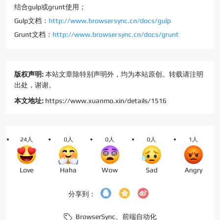
结合gulp或grunt使用；
Gulp文档：
http://www.browsersync.cn/docs/gulp
Grunt文档：
http://www.browsersync.cn/docs/grunt
版权声明:
本站文章除特别声明外，均为本站原创。转载请注明
出处，谢谢。
本文地址:
https://www.xuanmo.xin/details/1516
24人
0人
0人
0人
1人
Love
Haha
Wow
Sad
Angry
分享到：
BrowserSync、
前端自动化