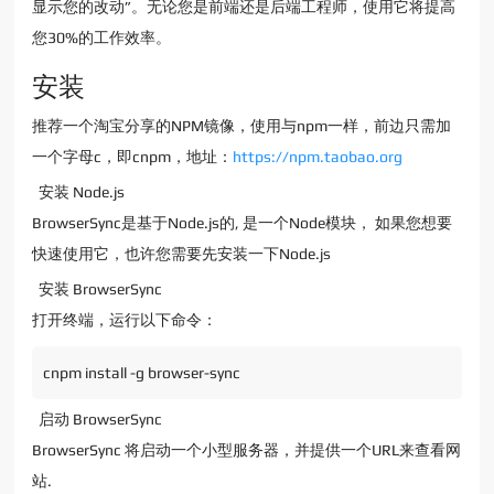
显示您的改动”。无论您是前端还是后端工程师，使用它将提高
您30%的工作效率。
安装
推荐一个淘宝分享的NPM镜像，使用与npm一样，前边只需加
一个字母c，即cnpm，地址：
https://npm.taobao.org
安装 Node.js
BrowserSync是基于Node.js的, 是一个Node模块， 如果您想要
快速使用它，也许您需要先安装一下Node.js
安装 BrowserSync
打开终端，运行以下命令：
cnpm install -g browser-sync
启动 BrowserSync
BrowserSync 将启动一个小型服务器，并提供一个URL来查看网
站.