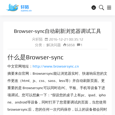
🌚
Browser-sync自动刷新浏览器调试工具
轩陌
2016-12-21 00:35:12
分类：
解决问题
5858
1
什么是Browser-sync
中文官网地址：
http://www.browsersync.cn
摘要来自官网：Browsersync能让浏览器实时、快速响应您的文
件更改（html、js、css、sass、less等）并自动刷新页面。更
重要的是 Browsersync可以同时在PC、平板、手机等设备下进
项调试。您可以想象一下：“假设您的桌子上有pc、ipad、ipho
ne、android等设备，同时打开了您需要调试的页面，当您使用
browsersync后，您的任何一次代码保存，以上的设备都会同时