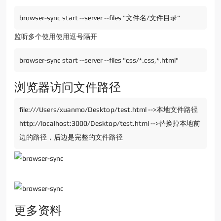
browser-sync start --server --files "文件名/文件目录"
监听多个使用使用逗号隔开
browser-sync start --server --files "css/*.css,*.html"
浏览器访问文件路径
file:///Users/xuanmo/Desktop/test.html -->本地文件路径
http://localhost:3000/Desktop/test.html -->替换掉本地前
边的路径，后边是完整的文件路径
更多资料