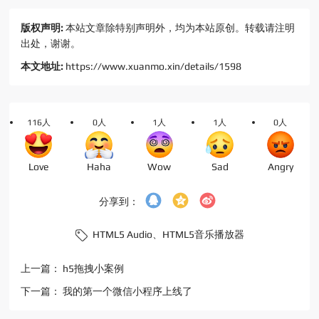
版权声明:
本站文章除特别声明外，均为本站原创。转载请注明
出处，谢谢。
本文地址:
https://www.xuanmo.xin/details/1598
116人
0人
1人
1人
0人
Love
Haha
Wow
Sad
Angry
分享到：
HTML5 Audio、
HTML5音乐播放器
上一篇：
h5拖拽小案例
下一篇：
我的第一个微信小程序上线了