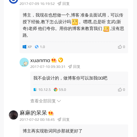
2017-07-09 16:19:52
回复
博主，我现在也想做一个,博客 准备去面试用，可以传
授下经验,教下怎么设计吗
。嘿嘿,总是听 玄武(新
奇)老师 他们夸你。用你的博客来教育我们
,没有思
路,
XP
1.0
xuanmo
2017-07-10 09:30:31
回复
我不会设计的，做博客你可以加我QQ吧
10.12.5
59.0
查看全部回复
麻麻的呆呆
2017-07-02 00:18:45
回复
博主再实现歌词同步那就更好了