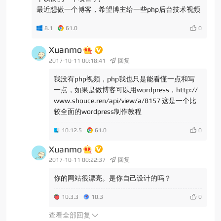
最近想做一个博客，希望博主给一些php后台技术视频
8.1
61.0
Xuanmo
2017-10-11 00:18:41
回复
我没有php视频，php我也只是能看懂一点和写
一点，如果是做博客可以用wordpress，http://
www.shouce.ren/api/view/a/8157 这是一个比
较全面的wordpress制作教程
10.12.5
61.0
Xuanmo
2017-10-11 00:22:37
回复
你的网站很漂亮。是你自己设计的吗？
10.3.3
10.3
查看全部回复