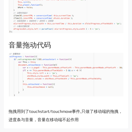
音量拖动代码
拖拽用到了touchstart/touchmove事件,只做了移动端的拖拽，
进度条与音量，音量在移动端不起作用