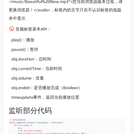
-/music/Beautiful%20Now.mp3">您当前浏览器版本过低，请
更换浏览器！</audio>，标签内的文字只在不认识标签的低版
本中显示
音频标签基本API：
play()：播放
pause()：暂停
obj.duration：总时间
obj.currentTime：当前时间
obj.volume：音量
obj.ended：是否播放完成（Boolean）
timeupdate事件，返回当前播放位置
监听部分代码