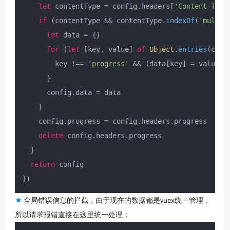
let
 contentType = config.
headers
[
'Content-Type
if
 (contentType && contentType.
indexOf
(
'multip
let
 data = {}

for
 (
let
 [key, value] 
of
Object
.
entries
(conf
        key !== 
'progress'
 && (data[key] = value)

      }

      config.
data
 = data

    }

    config.
progress
 = config.
headers
.
progress
delete
 config.
headers
.
progress
  }

return
 config

全局错误信息的拦截，由于现在的数据都是vuex统一管理，
所以请求报错直接在这里统一处理：