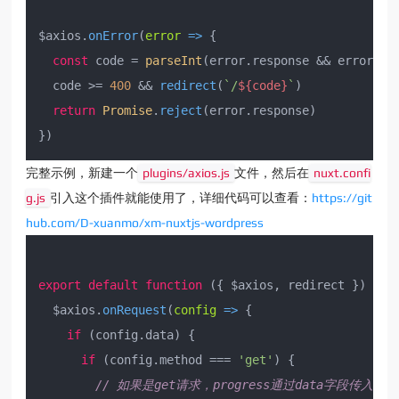
$axios.
onError
(
error
 =>
 {

const
 code = 
parseInt
(error.
response
 && error.
re
  code >= 
400
 && 
redirect
(
`/
${code}
`
)

return
Promise
.
reject
(error.
response
)

完整示例，新建一个
plugins/axios.js
文件，然后在
nuxt.confi
g.js
引入这个插件就能使用了，详细代码可以查看：
https://git
hub.com/D-xuanmo/xm-nuxtjs-wordpress
export
default
function
 (
{ $axios, redirect }
) {

  $axios.
onRequest
(
config
 =>
 {

if
 (config.
data
) {

if
 (config.
method
 === 
'get'
) {

// 如果是get请求，progress通过data字段传