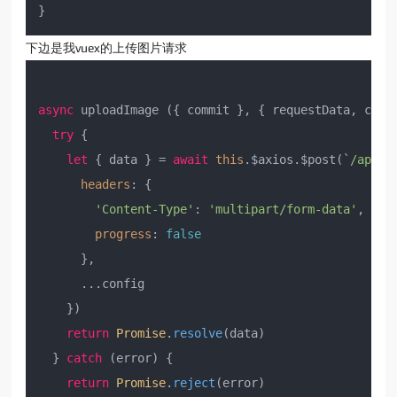
下边是我vuex的上传图片请求
async
 uploadImage ({ commit }, { requestData, confi
try
 {

let
 { data } = 
await
this
.
$axios
.$post(
`/api/w
headers
: {

'Content-Type'
: 
'multipart/form-data'
,

progress
: 
false
      },

      ...config

    })

return
Promise
.
resolve
(data)

  } 
catch
 (error) {

return
Promise
.
reject
(error)
