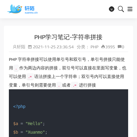
🌚
PHP学习笔记-字符串拼接
轩陌
2021-11-25 23:36:54
分类：
PHP
3995
0
PHP 字符串拼接可以使用单引号和双引号，单引号拼接只能使
用
.
作为两边内容的拼接，双引号可以直接在里面写变量，也
可以使用
.=
语法拼接上一个字符串；双引号内可以直接使用
变量，单引号则需要使用
.
或者
.=
进行拼接
<?php
$a
 = 
"Hello"
$b
 = 
"Xuanmo"
;
