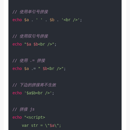
// 使用单引号拼接
echo
$a
 . 
' '
 . 
$b
 . 
'<br />'
;

// 使用双引号拼接
echo
"
$a
$b
<br />"
;

// 使用 .= 拼接
echo
$a
 .= 
" 
$b
<br />"
;

// 下边的拼接将不生效
echo
'$a$b<br />'
;

// 拼接 js
echo
"<script>

    var str = \"
$a
\";
