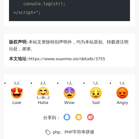
    console.log(str);

</script>"
版权声明:
本站文章除特别声明外，均为本站原创。转载请注明
出处，谢谢。
本文地址:
https://www.xuanmo.xin/details/3755
5人
2人
1人
1人
1人
Love
Haha
Wow
Sad
Angry
分享到：
php、
PHP字符串拼接