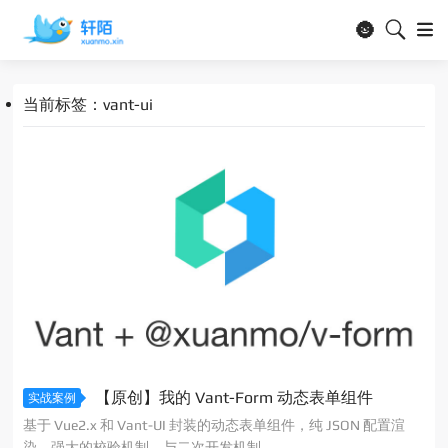
🌚
当前标签：vant-ui
【原创】我的 Vant-Form 动态表单组件
实战案例
基于 Vue2.x 和 Vant-UI 封装的动态表单组件，纯 JSON 配置渲
染，强大的校验机制，与二次开发机制。