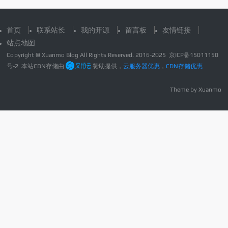
首页
联系站长
我的开源
留言板
友情链接
站点地图
Copyright © Xuanmo Blog All Rights Reserved. 2016-2025
京ICP备15011150
号-2
本站CDN存储由
赞助提供，
云服务器优惠
，
CDN存储优惠
Theme by
Xuanmo