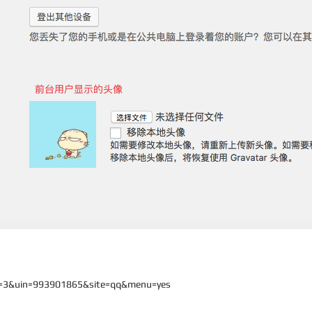
uin=993901865&site=qq&menu=yes