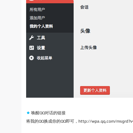
唤醒QQ对话的链接
将我的QQ换成你的QQ即可，http://wpa.qq.com/msgrd?v=3&