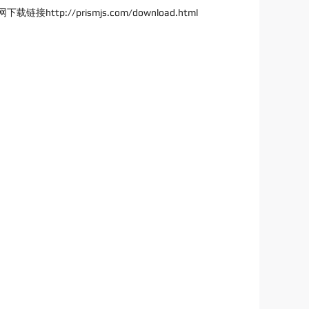
://prismjs.com/download.html