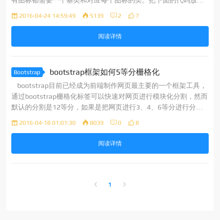
有图标都需要一个基类和对应每个图标的类。把下面的代码放在
任何地方都可以正常使用。注意，为了设置正确的内补（padding
2016-04-24 14:59:49
5139
2
7
阅读详情
bootstrap框架如何5等分栅格化
Bootstrap
bootstrap目前已经成为前端制作网页最主要的一个框架工具，
通过bootstrap栅格化标签可以快速对网页进行模块化分割，然而
默认的分割是12等分，如果是把网页进行3、4、6等分进行分割
是很简单的，你只需要使用col-md-4、col-md-3、col-md-6就可
2016-04-18 01:01:30
8039
0
8
以轻松实现，那么如果你想把网页分割为5等分
阅读详情
1