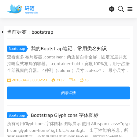
🌚
当前标签：bootstrap
我的Bootstrap笔记，常用类名知识
Bootstrap
查看更多 布局容器 .container：两边留白非全屏，固定宽度并支
持响应式布局的容器。 .container-fluid：宽度100%宽，用于占据
全部视窗的容器。 4种列（column）尺寸 .col-xs-*： 最小尺寸
（Extra Small） .col-sm-*： 小尺寸（small） .col-md-*
2016-04-25 00:02:23
7132
4
16
阅读详情
Bootstrap Glyphicons 字体图标
Bootstrap
所有可用Glyphicons 字体图标 图标展示 使用 &lt;span class="glyp
hicon glyphicon-home"&gt;&lt;/span&gt; 出于性能的考虑，所